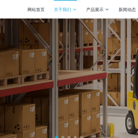
网站首页
关于我们
产品展示
新闻动态