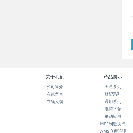
关于我们
产品展示
公司简介
天通系列
在线留言
财贸系列
在线反馈
通用系列
电商平台
移动应用
MES制造执行
WMS仓库管理