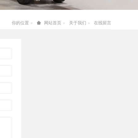
你的位置
关于我们
在线留言
网站首页