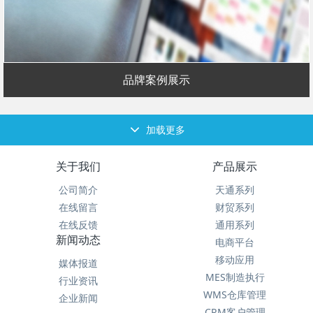
品牌案例展示
加载更多
关于我们
产品展示
公司简介
天通系列
在线留言
财贸系列
在线反馈
通用系列
新闻动态
电商平台
移动应用
媒体报道
MES制造执行
行业资讯
WMS仓库管理
企业新闻
CRM客户管理