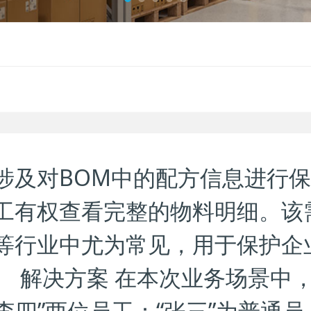
涉及对BOM中的配方信息进行
工有权查看完整的物料明细。该
等行业中尤为常见，用于保护企
。 解决方案 在本次业务场景中
李四”两位员工：“张三”为普通员