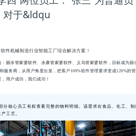
对于&ldqu
信软件机
械制造行业智能工厂综合解决方案！
丽水管家婆软件
永康管家婆软件
构：
、
、
义乌管家婆软件
，目标成为丽
服务商，从用户角度出发，把客户100%软件管理要求变成120%的
果，用户成功，我们成功！
限部分核心员工有权查看完整的物料明细。该需求在食品、化工、制
生产工艺。