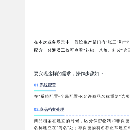
在本次业务场景中，假设生产部门有“张三”和“李四
配方，普通员工仅可查看“花椒、八角、桂皮”
要实现这样的需求，操作步骤如下：
0
1
.
系统配置
在“系统配置-全局配置-
R
允许商品名称重复”选
0
2
.
商品档案处理
商品档案在建立的时候，区分保密物料和非保密
名称建立在“简名”处；非保密物料名称正常建立