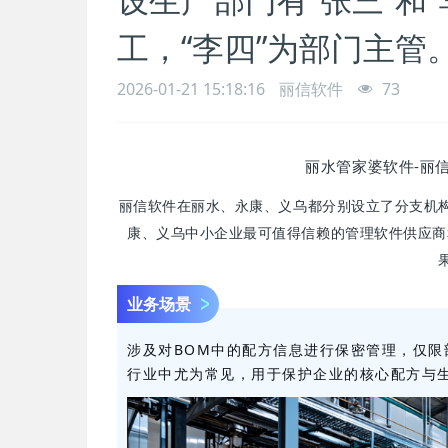
工，“李四”为部门主管。
2026-01-21 15:18:16
丽信软件
73
丽水管家婆软件-丽
丽信软件在丽水、永康、义乌都分别设立了分支机
康、义乌中小企业最可值得信赖的管理软件供应商和
业务场景
涉及对BOM中的配方信息进行保密管理，仅
行业中尤为常见，用于保护企业的核心配方与