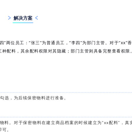
解决方案
”两位员工：“张三”为普通员工，“李四”为部门主管。对于“xx”
这三种配料，其余配料权限对其隐藏；部门主管则具备完整查看权限
项勾选，为后续保密物料进行准备。
物料。对于保密物料在建立商品档案的时候建立为“xx配料”，真
。
即可