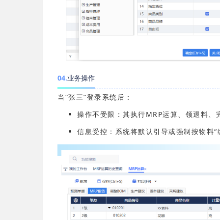
04
.
业务操作
当“张三”登录系统后：
操作不受限：其执行
MRP
运算、领退料、
信息受控：系统将默认引导或强制按物料“